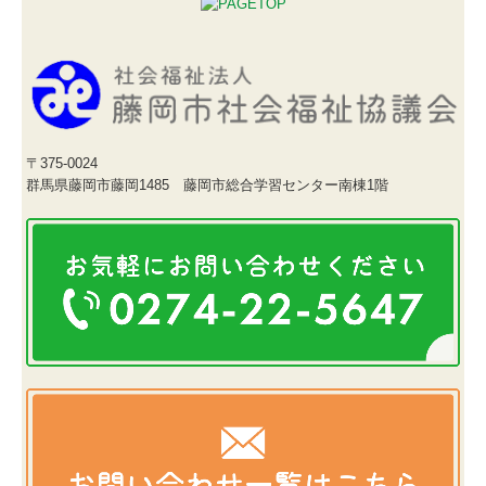
〒375-0024
群馬県藤岡市藤岡1485 藤岡市総合学習センター南棟1階