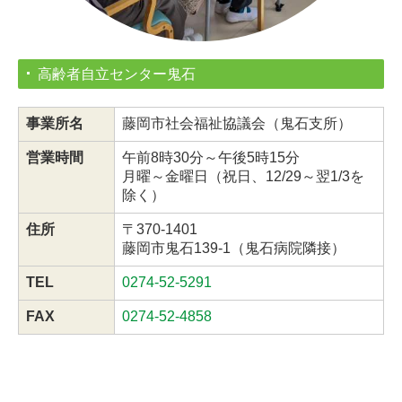
高齢者自立センター鬼石
事業所名
藤岡市社会福祉協議会（鬼石支所）
営業時間
午前8時30分～午後5時15分
月曜～金曜日（祝日、12/29～翌1/3を
除く）
住所
〒370-1401
藤岡市鬼石139-1（鬼石病院隣接）
TEL
0274-52-5291
FAX
0274-52-4858