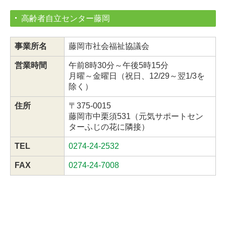
高齢者自立センター藤岡
事業所名
藤岡市社会福祉協議会
営業時間
午前8時30分～午後5時15分
月曜～金曜日（祝日、12/29～翌1/3を
除く）
住所
〒375-0015
藤岡市中栗須531（元気サポートセン
ターふじの花に隣接）
TEL
0274-24-2532
FAX
0274-24-7008