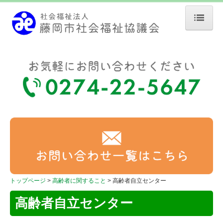
トップページ
法人概要
予算・事業報告・決算報告
地域福祉活動計画
会費・寄付
高齢者に関すること
居宅介護支援
トップページ
高齢者に関すること
高齢者自立センター
高齢者自立センター
在宅介護支援センター
高齢者自立センター