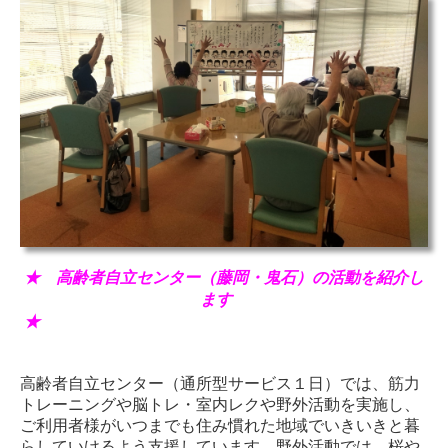
★ 高齢者自立センター（藤岡・鬼石）の活動を紹介し
ます
★
高齢者自立センター（通所型サービス１日）では、筋力
トレーニングや脳トレ・室内レクや野外活動を実施し、
ご利用者様がいつまでも住み慣れた地域でいきいきと暮
らしていけるよう支援しています。
野外活動では、桜や