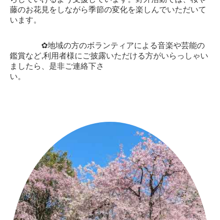
藤のお花見をしながら季節の変化を楽しんでいただいて
います。
✿地域の方のボランティアによる音楽や芸能の
鑑賞など,
利用者様にご披露いただける方がいらっしゃい
ましたら、是非ご連絡下さ
い。